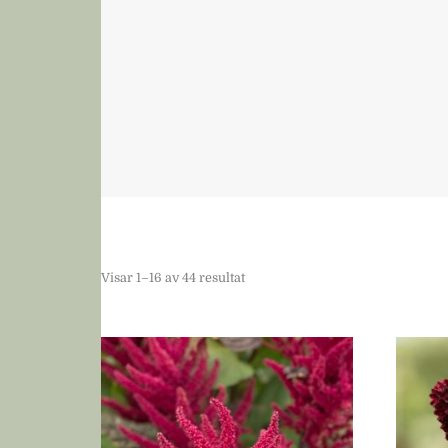
Visar 1–16 av 44 resultat