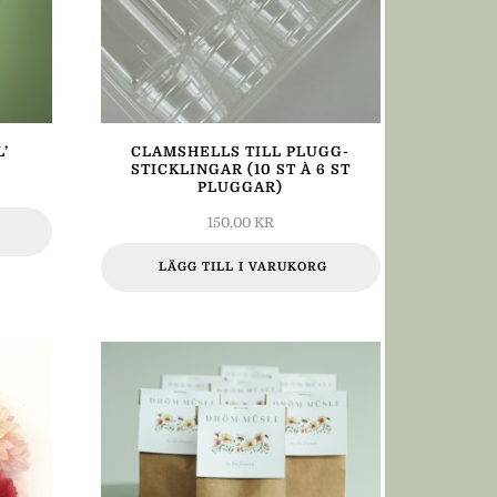
’
CLAMSHELLS TILL PLUGG-
STICKLINGAR (10 ST À 6 ST
PLUGGAR)
150,00
KR
LÄGG TILL I VARUKORG