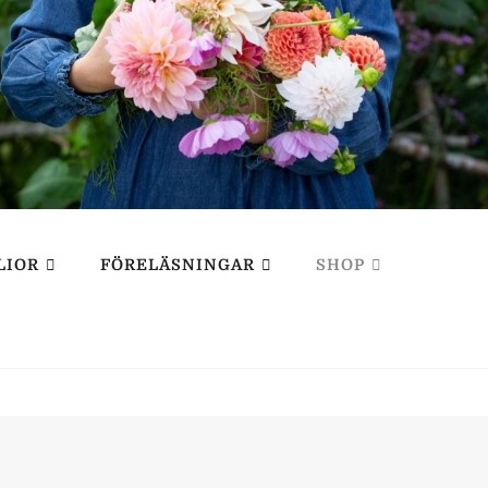
LIOR
FÖRELÄSNINGAR
SHOP