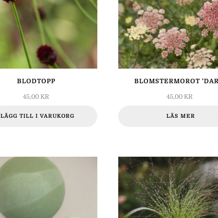
BLODTOPP
BLOMSTERMOROT ’DAR
45,00
KR
45,00
KR
LÄGG TILL I VARUKORG
LÄS MER