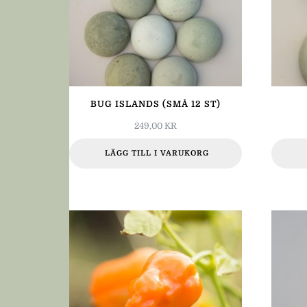
BUG ISLANDS (SMÅ 12 ST)
249,00
KR
LÄGG TILL I VARUKORG