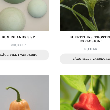
BUG ISLANDS 3 ST
BUKETTHIRS ’FROSTE
EXPLOSION’
279,00
KR
45,00
KR
LÄGG TILL I VARUKORG
LÄGG TILL I VARUKORG