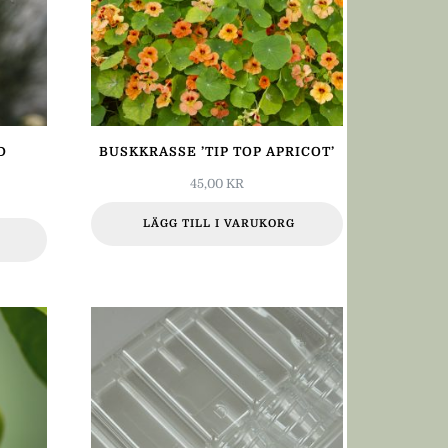
D
BUSKKRASSE ’TIP TOP APRICOT’
45,00
KR
LÄGG TILL I VARUKORG