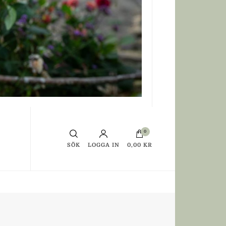
0
SÖK
LOGGA IN
0,00 KR