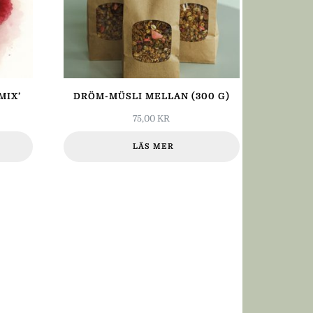
MIX’
DRÖM-MÜSLI MELLAN (300 G)
75,00
KR
LÄS MER