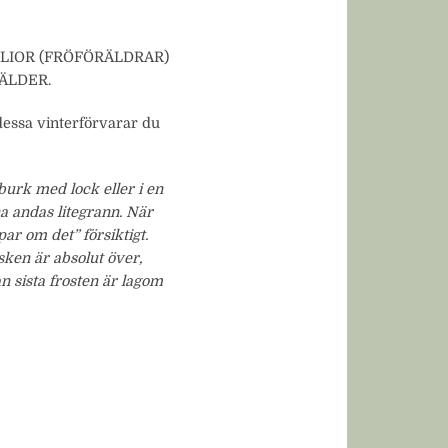
LIOR (FRÖFÖRÄLDRAR)
ÄLDER.
 dessa vinterförvarar du
tburk med lock eller i en
a andas litegrann. När
ar om det” försiktigt.
sken är absolut över,
n sista frosten är lagom