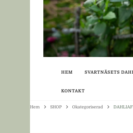
HEM
SVARTNÄSETS DAH
KONTAKT
Hem
SHOP
Okategoriserad
DAHLIAFR