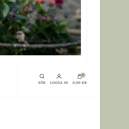
0
SÖK
LOGGA IN
0,00 KR