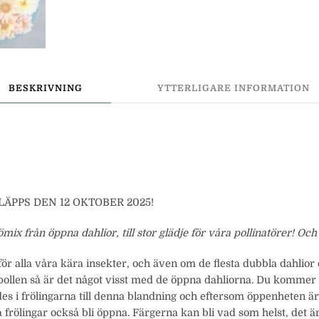
BESKRIVNING
YTTERLIGARE INFORMATION
ÄPPS DEN 12 OKTOBER 2025!
ömix från öppna dahlior, till stor glädje för våra pollinatörer! Och 
för alla våra kära insekter, och även om de flesta dubbla dahlior
llen så är det något visst med de öppna dahliorna. Du kommer att
ndes i frölingarna till denna blandning och eftersom öppenheten 
frölingar också bli öppna. Färgerna kan bli vad som helst, det är 