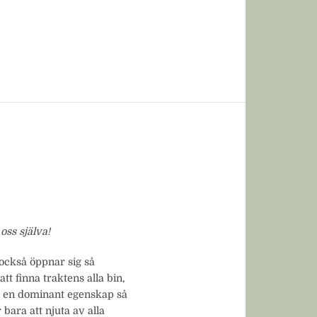
oss själva!
 också öppnar sig så
 finna traktens alla bin,
är en dominant egenskap så
bara att njuta av alla