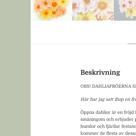
Beskrivning
OBS! DAHLIAFRÖERNA SL
Här har jag satt ihop en fr
Öppna dahlior är en fröjd 
småningom och erbjuder po
humlor och fjärilar festa
kommer de flesta av dessa 