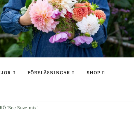
LIOR
FÖRELÄSNINGAR
SHOP
Ö ’Bee Buzz mix’