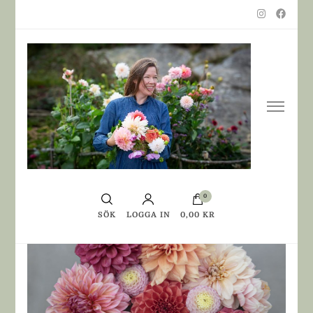
0
SÖK
LOGGA IN
0,00 KR