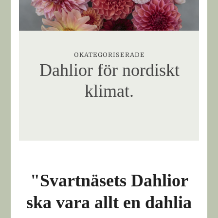
OKATEGORISERADE
Dahlior för nordiskt
klimat.
"Svartnäsets Dahlior
ska vara allt en dahlia