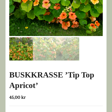
BUSKKRASSE ’Tip Top
Apricot’
45,00
kr