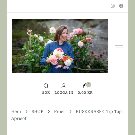
0
SÖK
LOGGA IN
0,00 KR
Hem
SHOP
Fröer
BUSKKRASSE ’Tip Top
Apricot’