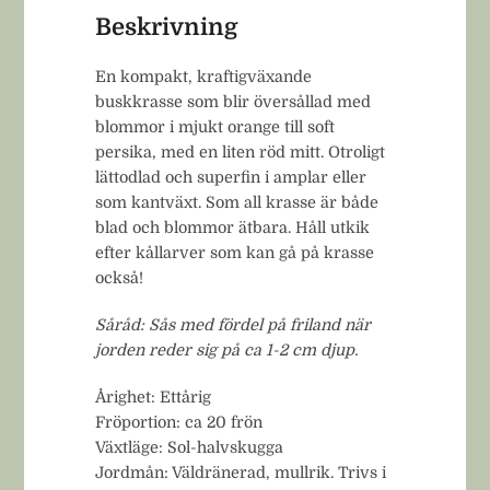
Beskrivning
En kompakt, kraftigväxande
buskkrasse som blir översållad med
blommor i mjukt orange till soft
persika, med en liten röd mitt. Otroligt
lättodlad och superfin i amplar eller
som kantväxt. Som all krasse är både
blad och blommor ätbara. Håll utkik
efter kållarver som kan gå på krasse
också!
Såråd: Sås med fördel på friland när
jorden reder sig på ca 1-2 cm djup.
Årighet: Ettårig
Fröportion: ca 20 frön
Växtläge: Sol-halvskugga
Jordmån: Väldränerad, mullrik. Trivs i