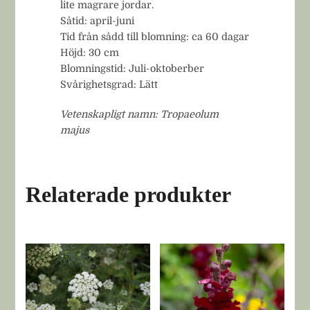
lite magrare jordar.
Såtid: april-juni
Tid från sådd till blomning: ca 60 dagar
Höjd: 30 cm
Blomningstid: Juli-oktoberber
Svårighetsgrad: Lätt
Vetenskapligt namn: Tropaeolum
majus
Relaterade produkter