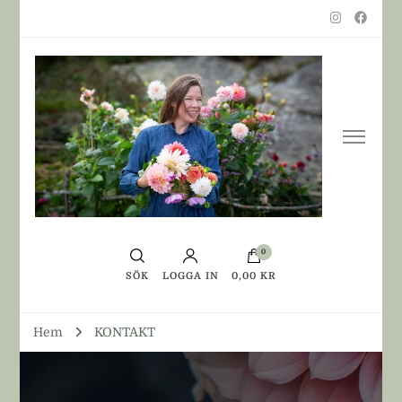
0
SÖK
LOGGA IN
0,00 KR
Hem
KONTAKT