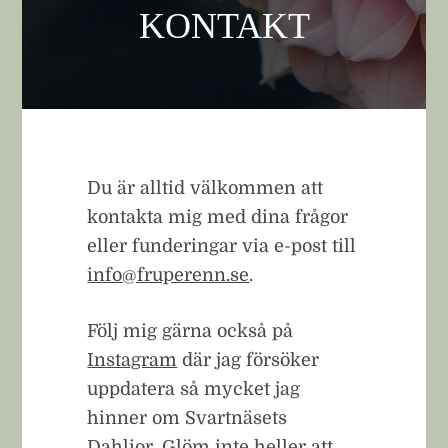
KONTAKT
Du är alltid välkommen att
kontakta mig med dina frågor
eller funderingar via e-post till
info@fruperenn.se
.
Följ mig gärna också på
Instagram
där jag försöker
uppdatera så mycket jag
hinner om Svartnäsets
Dahlior. Glöm inte heller att